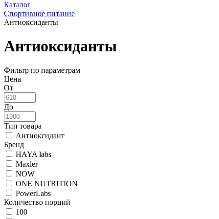
Каталог
Спортивное питание
Антиоксиданты
Антиоксиданты
Фильтр по параметрам
Цена
От
До
Тип товара
Антиоксидант
Бренд
HAYA labs
Maxler
NOW
ONE NUTRITION
PowerLabs
Количество порций
100