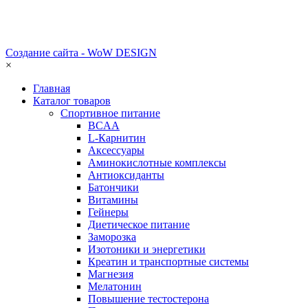
Создание сайта - WoW DESIGN
×
Главная
Каталог товаров
Спортивное питание
BCAA
L-Карнитин
Аксессуары
Аминокислотные комплексы
Антиоксиданты
Батончики
Витамины
Гейнеры
Диетическое питание
Заморозка
Изотоники и энергетики
Креатин и транспортные системы
Магнезия
Мелатонин
Повышение тестостерона