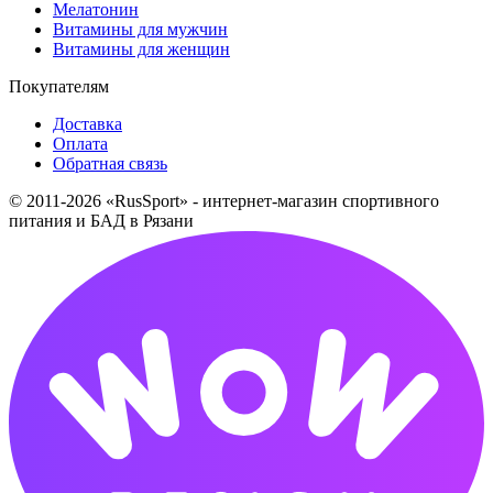
Мелатонин
Витамины для мужчин
Витамины для женщин
Покупателям
Доставка
Оплата
Обратная связь
© 2011-2026 «RusSport» - интернет-магазин спортивного
питания и БАД в Рязани